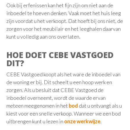
Ook bij erfenissen kan het fijn zijn om niet aan de
inboedel te hoeven denken. Vaak moet het huis leeg
zijn voordat u het verkoopt. Dat hoeft bij ons niet, de
zorgen voor het meubilair en het leeghalen daarvan
kunt u volledig aan ons overlaten.
HOE DOET CEBE VASTGOED
DIT?
CEBE Vastgoed koopt als het ware de inboedel van
de woning er bij. Dit scheelt u een hoop werk en
zorgen. Als u besluit dat CEBE Vastgoed de
inboedel overneemt, wordt de waarde ervan
meteen meegenomen in het
bod
dat u ontvangt als u
kiest voor een snelle verkoop. Wanneer we een bod
uitbrengen kunt u lezen in
onze werkwijze
.