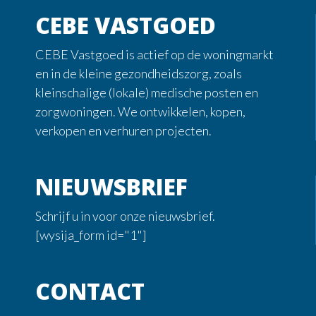
CEBE VASTGOED
CEBE Vastgoed is actief op de woningmarkt
en in de kleine gezondheidszorg, zoals
kleinschalige (lokale) medische posten en
zorgwoningen. We ontwikkelen, kopen,
verkopen en verhuren projecten.
NIEUWSBRIEF
Schrijf u in voor onze nieuwsbrief.
[wysija_form id="1"]
CONTACT