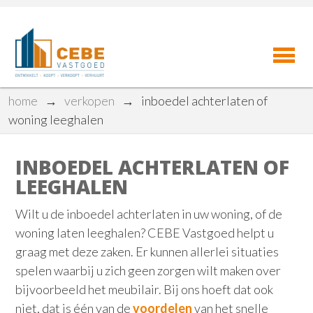
home
→
verkopen
→
inboedel achterlaten of
woning leeghalen
INBOEDEL ACHTERLATEN OF
LEEGHALEN
Wilt u de inboedel achterlaten in uw woning, of de
woning laten leeghalen? CEBE Vastgoed helpt u
graag met deze zaken. Er kunnen allerlei situaties
spelen waarbij u zich geen zorgen wilt maken over
bijvoorbeeld het meubilair. Bij ons hoeft dat ook
niet, dat is één van de
voordelen
van het snelle