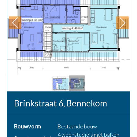
Brinkstraat 6, Bennekom
Bouwvorm
Bestaande bouw
4 woonstudio's met balkon