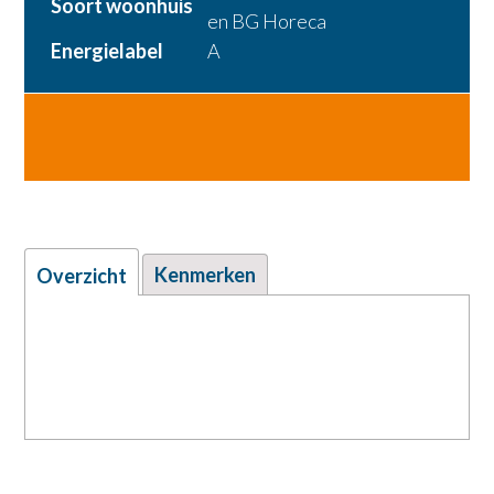
Soort woonhuis
en BG Horeca
Energielabel
A
VERHUURD
Kenmerken
Overzicht