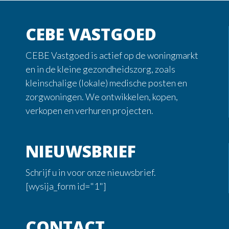
CEBE VASTGOED
CEBE Vastgoed is actief op de woningmarkt
en in de kleine gezondheidszorg, zoals
kleinschalige (lokale) medische posten en
zorgwoningen. We ontwikkelen, kopen,
verkopen en verhuren projecten.
NIEUWSBRIEF
Schrijf u in voor onze nieuwsbrief.
[wysija_form id="1"]
CONTACT