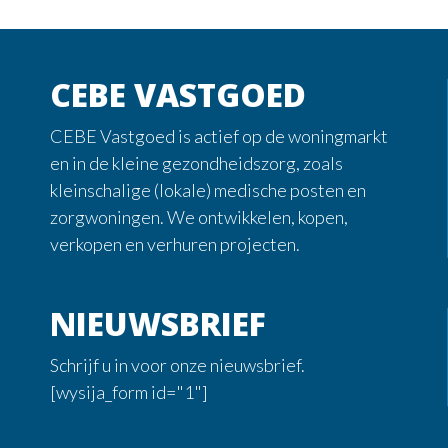
CEBE VASTGOED
CEBE Vastgoed is actief op de woningmarkt
en in de kleine gezondheidszorg, zoals
kleinschalige (lokale) medische posten en
zorgwoningen. We ontwikkelen, kopen,
verkopen en verhuren projecten.
NIEUWSBRIEF
Schrijf u in voor onze nieuwsbrief.
[wysija_form id="1"]