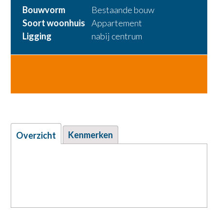
Bouwvorm
Bestaande bouw
Soort woonhuis
Appartement
Ligging
nabij centrum
VERKOCHT
Kenmerken
Overzicht