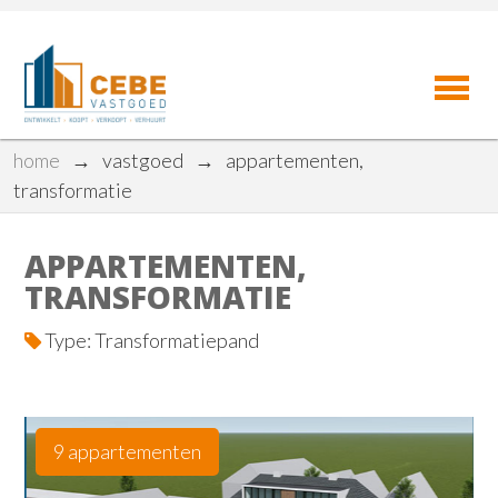
home
→
vastgoed
→
appartementen,
transformatie
APPARTEMENTEN,
TRANSFORMATIE
Type: Transformatiepand
9 appartementen