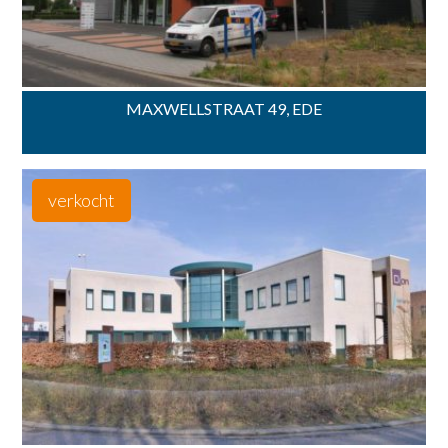
MAXWELLSTRAAT 49, EDE
verkocht