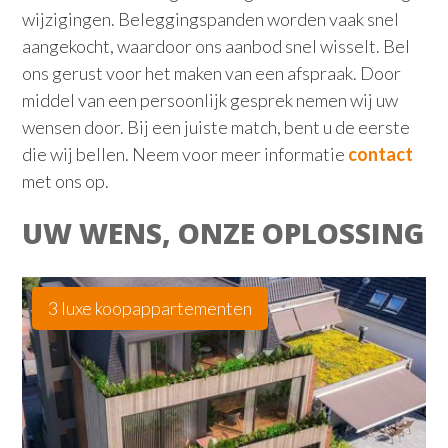
wijzigingen. Beleggingspanden worden vaak snel
aangekocht, waardoor ons aanbod snel wisselt. Bel
ons gerust voor het maken van een afspraak. Door
middel van een persoonlijk gesprek nemen wij uw
wensen door. Bij een juiste match, bent u de eerste
die wij bellen. Neem voor meer informatie
contact
met ons op.
UW WENS, ONZE OPLOSSING
3 luxe koopappartementen