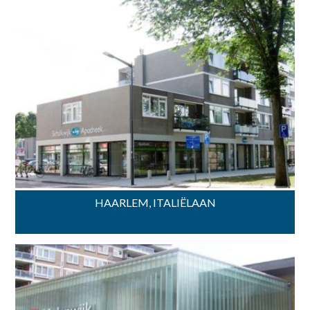
HAARLEM, ITALIËLAAN