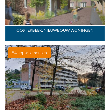
OOSTERBEEK, NIEUWBOUW WONINGEN
84 appartementen