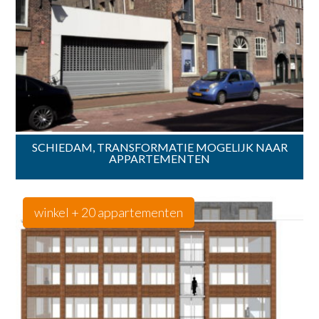
SCHIEDAM, TRANSFORMATIE MOGELIJK NAAR
APPARTEMENTEN
winkel + 20 appartementen