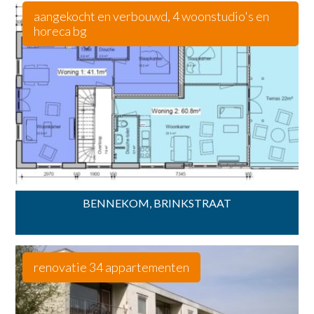
aangekocht en verbouwd, 4 woonstudio's en
horeca bg
BENNEKOM, BRINKSTRAAT
renovatie 34 appartementen