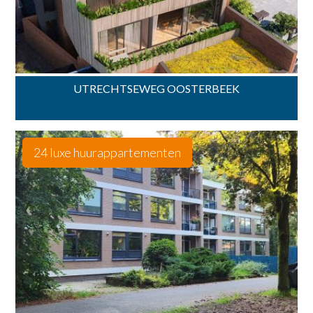
UTRECHTSEWEG OOSTERBEEK
24 luxe huurappartementen