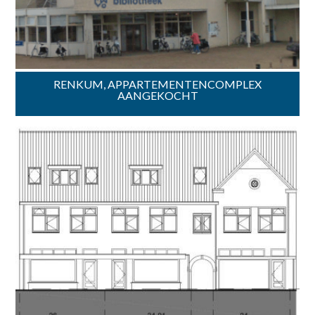
RENKUM, APPARTEMENTENCOMPLEX
AANGEKOCHT