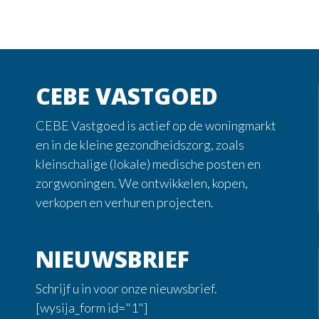
CEBE VASTGOED
CEBE Vastgoed is actief op de woningmarkt
en in de kleine gezondheidszorg, zoals
kleinschalige (lokale) medische posten en
zorgwoningen. We ontwikkelen, kopen,
verkopen en verhuren projecten.
NIEUWSBRIEF
Schrijf u in voor onze nieuwsbrief.
[wysija_form id="1"]