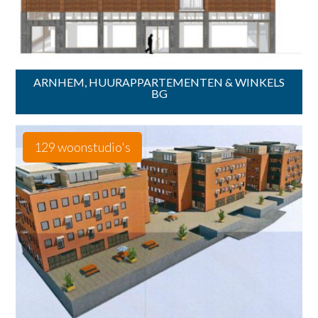
ARNHEM, HUURAPPARTEMENTEN & WINKELS
BG
129 woonstudio's