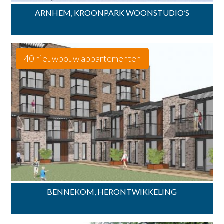
ARNHEM, KROONPARK WOONSTUDIO’S
40 nieuwbouw appartementen
BENNEKOM, HERONTWIKKELING